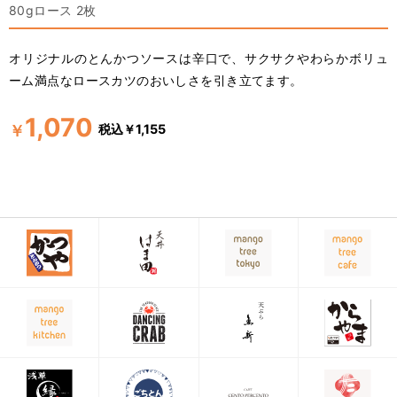
80gロース 2枚
オリジナルのとんかつソースは辛口で、サクサクやわらかボリュ
ーム満点なロースカツのおいしさを引き立てます。
1,070
税込￥1,155
￥