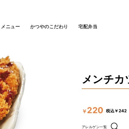
メニュー
かつやのこだわり
宅配弁当
メンチカツ
220
税込￥242
￥
アレルゲン一覧