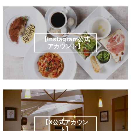
【Instagram公式
アカウント】
【X公式アカウン
ト】