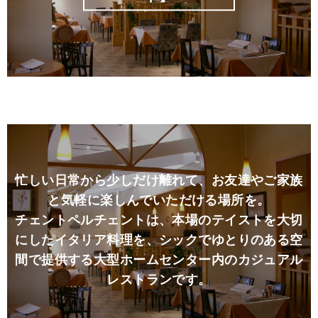
忙しい日常から少しだけ離れて、お友達やご家族
と気軽に楽しんでいただける場所を。
チェントペルチェントは、本場のテイストを大切
にしたイタリア料理を、
シックでゆとりのある空
間で提供する大型ホームセンター内のカジュアル
レストランです。