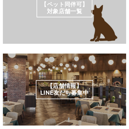
【ペット同伴可】
対象店舗一覧
【店舗情報】
LINE友だち募集中