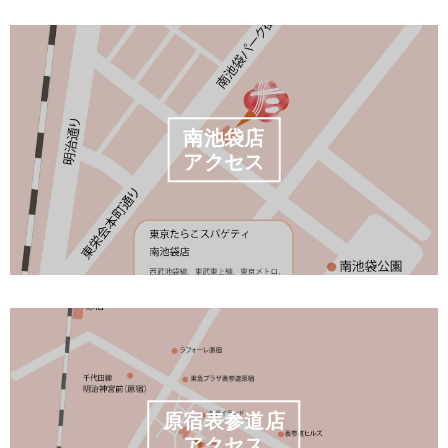
南池袋店
アクセス
原宿表参道店
アクセス