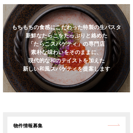
もちもちの食感にこだわった特製の生パスタ
新鮮なたらこをたっぷりと絡めた
「たらこスパゲティ」の専門店
素朴な味わいをそのままに、
現代的な和のテイストを加えた
新しい和風スパゲティを提案します
物件情報募集