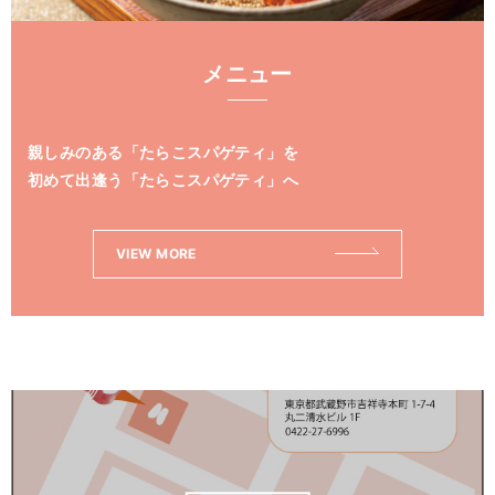
メニュー
親しみのある「たらこスパゲティ」を
初めて出逢う「たらこスパゲティ」へ
VIEW MORE