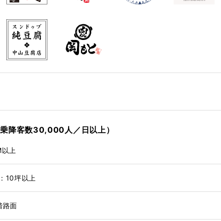
乗降客数30,000人／日以上）
M以上
：10坪以上
階路面