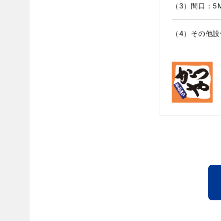
（3）間口：5
（4）その他