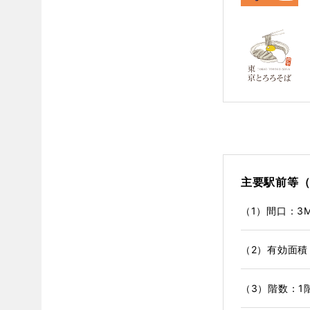
主要駅前等（
（1）間口：3
（2）有効面積
（3）階数：1