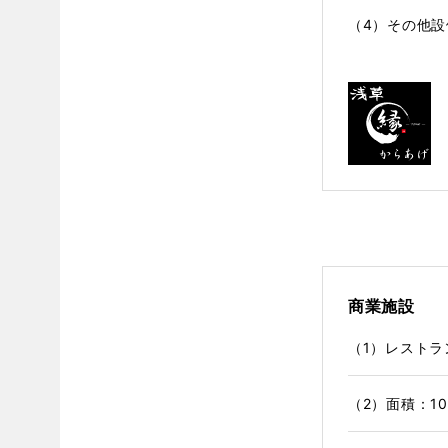
（4）その他
商業施設
（1）レスト
（2）面積：1