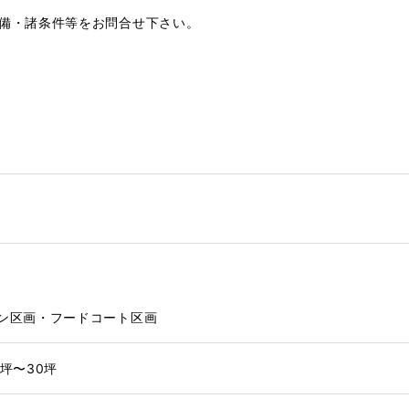
設備・諸条件等をお問合せ下さい。
ラン区画・フードコート区画
0坪〜30坪