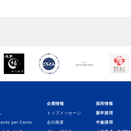
企業情報
採用情報
ん
トップメッセージ
新卒採用
Cento per Cento
会社概要
中途採用