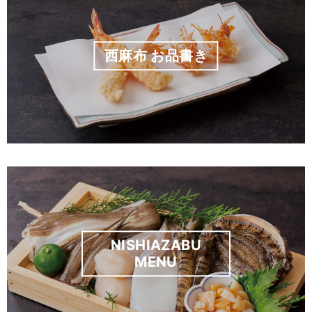
西麻布 お品書き
NISHIAZABU
MENU