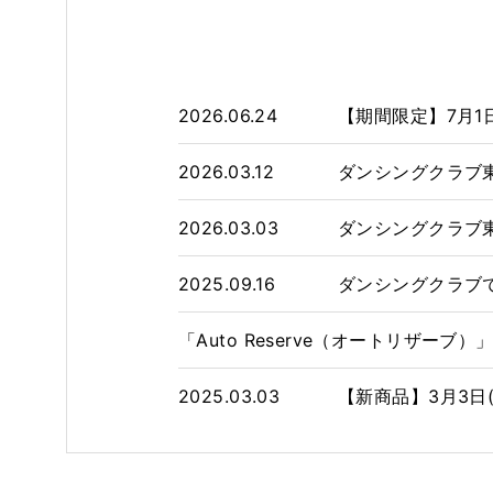
2026.06.24
【期間限定】7月1日
2026.03.12
ダンシングクラブ東京で
2026.03.03
ダンシングクラブ東
2025.09.16
ダンシングクラブで9月
「Auto Reserve（オートリザー
2025.03.03
【新商品】3月3日