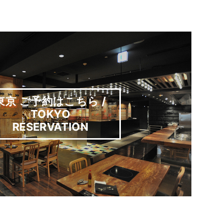
東京 ご予約はこちら /
TOKYO
RESERVATION