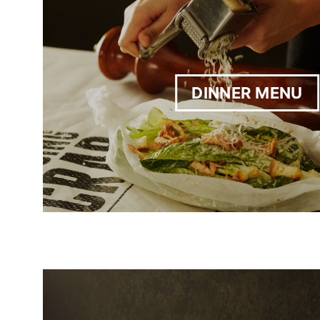
DINNER MENU