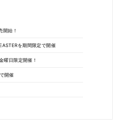
販売開始！
G EASTERを期間限定で開催
の金曜日限定開催！
定で開催