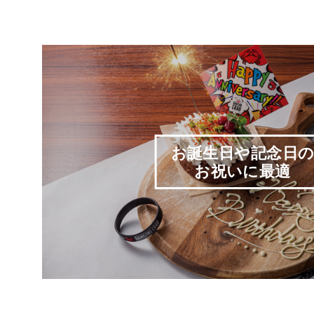
お誕生日や記念日
お祝いに最適