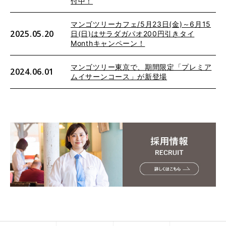
付中！
マンゴツリーカフェ/5月23日(金)～6月15
2025.05.20
日(日)はサラダガパオ200円引きタイ
Monthキャンペーン！
マンゴツリー東京で、期間限定「プレミア
2024.06.01
ムイサーンコース」が新登場