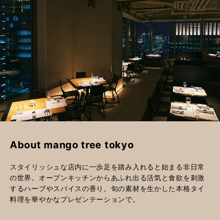
About mango tree tokyo
スタイリッシュな店内に一歩足を踏み入れると始まる非日常
の世界。オープンキッチンからあふれ出る活気と食欲を刺激
するハーブやスパイスの香り。旬の素材を生かした本格タイ
料理を華やかなプレゼンテーションで。