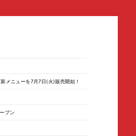
！
メニューを7月7日(火)販売開始！
オープン