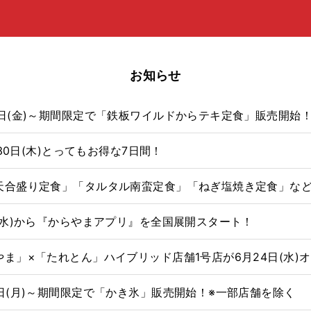
お知らせ
日(金)～期間限定で「鉄板ワイルドからテキ定食」販売開始
月30日(木)とってもお得な7日間！
天合盛り定食」「タルタル南蛮定食」「ねぎ塩焼き定食」など新
(水)から『からやまアプリ』を全国展開スタート！
ま」×「たれとん」ハイブリッド店舗1号店が6月24日(水)
日(月)～期間限定で「かき氷」販売開始！※一部店舗を除く