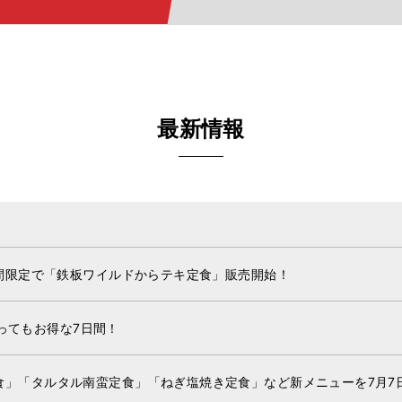
最新情報
期間限定で「鉄板ワイルドからテキ定食」販売開始！
)とってもお得な7日間！
」「タルタル南蛮定食」「ねぎ塩焼き定食」など新メニューを7月7日