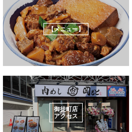
【メニュー】
御徒町店
アクセス