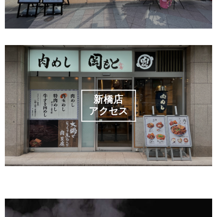
新橋店
アクセス