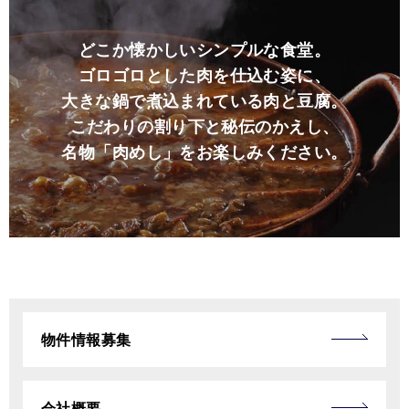
どこか懐かしいシンプルな食堂。
ゴロゴロとした肉を仕込む姿に、
大きな鍋で煮込まれている肉と豆腐。
こだわりの割り下と秘伝のかえし、
名物「肉めし」をお楽しみください。
物件情報募集
会社概要