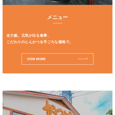
メニュー
全力飯。元気が出る食事、
こだわりのとんかつを手ごろな価格で。
VIEW MORE