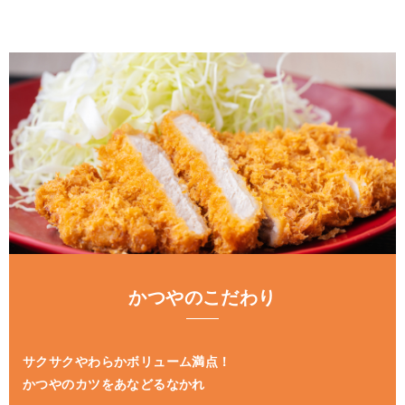
かつやのこだわり
サクサクやわらかボリューム満点！
かつやのカツをあなどるなかれ