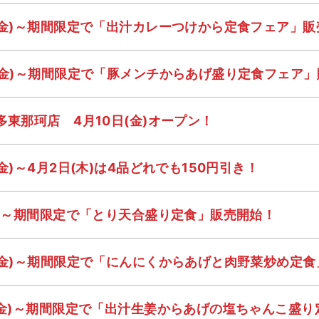
(金)～期間限定で「出汁カレーつけから定食フェア」販
(金)～期間限定で「豚メンチからあげ盛り定食フェア
多東那珂店 4月10日(金)オープン！
金)～4月2日(木)は4品どれでも150円引き！
木)～期間限定で「とり天合盛り定食」販売開始！
(金)～期間限定で「にんにくからあげと肉野菜炒め定
(金)～期間限定で「出汁生姜からあげの塩ちゃんこ盛