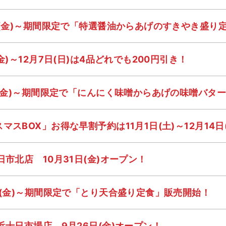
日(金)～期間限定で「特選醤油からあげのすきやき盛り
金)～12月7日(日)は4品どれでも200円引き！
日(金)～期間限定で「にんにく味噌からあげの味噌バタ
スBOX」お得な早割予約は11月1日(土)～12月14日
市北店 10月31日(金)オープン！
日(金)～期間限定で「とり天合盛り定食」販売開始！
浜十日市場店 9月26日(金)オープン！