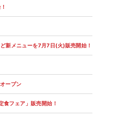
始！
新メニューを7月7日(火)販売開始！
)オープン
り定食フェア」販売開始！