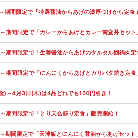
金)～期間限定で「特選醤油からあげの濃厚つけから定
金)～期間限定で「カレーからあげとカレー南蛮丼セッ
金)～期間限定で「生姜醤油からあげのタルタル回鍋肉
金)～期間限定で「にんにくからあげとガリバタ焼き定
金)～4月3日(木)は4品どれでも150円引き！
金)～期間限定で「とり天合盛り定食」販売開始！
金)～期間限定で「天津飯とにんにく醤油からあげセット