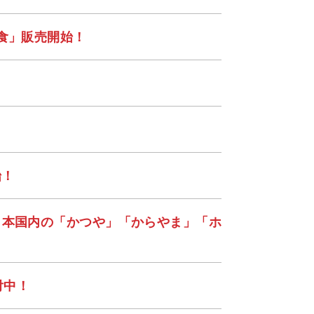
定食」販売開始！
始！
”日本国内の「かつや」「からやま」「ホ
付中！