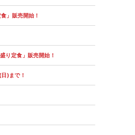
定食」販売開始！
ー盛り定食」販売開始！
(日)まで！