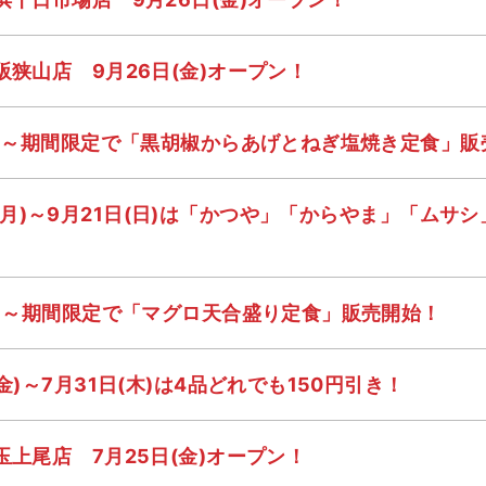
阪狭山店 9月26日(金)オープン！
金)～期間限定で「黒胡椒からあげとねぎ塩焼き定食」販
(月)～9月21日(日)は「かつや」「からやま」「ムサ
金)～期間限定で「マグロ天合盛り定食」販売開始！
金)～7月31日(木)は4品どれでも150円引き！
玉上尾店 7月25日(金)オープン！