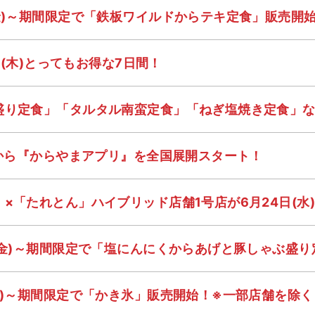
金)～期間限定で「鉄板ワイルドからテキ定食」販売開
0日(木)とってもお得な7日間！
り定食」「タルタル南蛮定食」「ねぎ塩焼き定食」など
)から『からやまアプリ』を全国展開スタート！
×「たれとん」ハイブリッド店舗1号店が6月24日(水
(金)～期間限定で「塩にんにくからあげと豚しゃぶ盛
月)～期間限定で「かき氷」販売開始！※一部店舗を除く