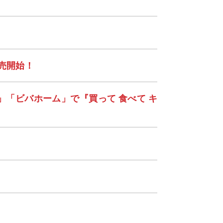
売開始！
シ」「ビバホーム」で『買って 食べて キ