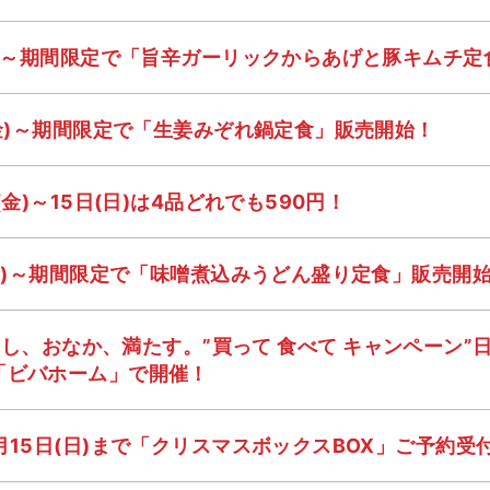
金)～期間限定で「旨辛ガーリックからあげと豚キムチ
(金)～期間限定で「生姜みぞれ鍋定食」販売開始！
金)～15日(日)は4品どれでも590円！
(金)～期間限定で「味噌煮込みうどん盛り定食」販売開
し、おなか、満たす。”買って 食べて キャンペーン
「ビバホーム」で開催！
月15日(日)まで「クリスマスボックスBOX」ご予約受