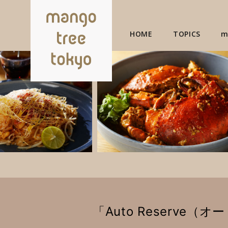
HOME
TOPICS
m
「Auto Reserv