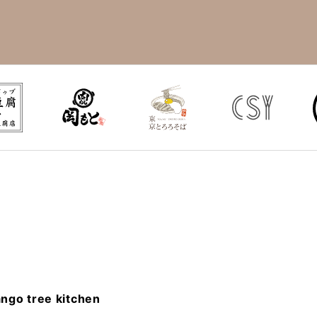
ngo tree kitchen