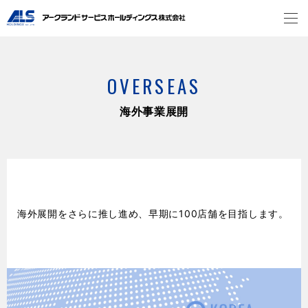
OVERSEAS
海外事業展開
海外展開をさらに推し進め、早期に100店舗を目指します。