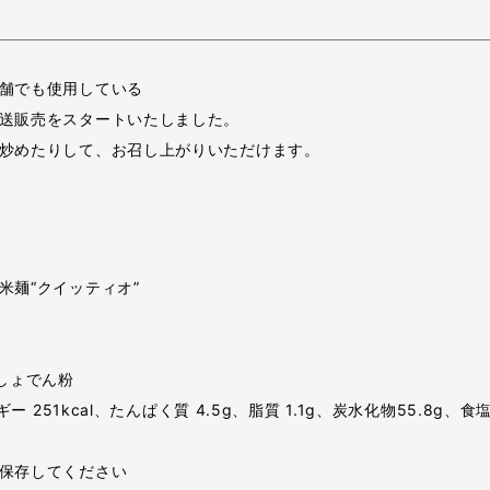
舗でも使用している
送販売をスタートいたしました。
炒めたりして、お召し上がりいただけます。
米麺“クイッティオ”
しょでん粉
 251kcal、たんぱく質 4.5g、脂質 1.1g、炭水化物55.8g、
保存してください