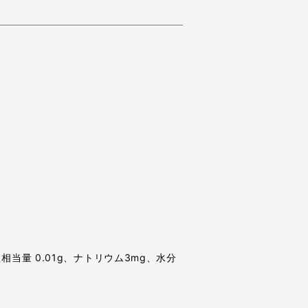
食塩相当量 0.01g、ナトリウム3mg、水分