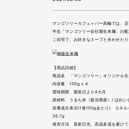
マンゴツリーカフェ＋バー高輪では、店
半生「マンゴツリー自社製生米麺」の配
ご自宅で、お好きなスープと合わせたり
【商品詳細】
商品名 「マンゴツリー」オリジナル生
内容量 100g x 4
賞味期限 製造日より4カ月
原材料 うるち米（新潟県産）/ ばれい
栄養成分表示(1食100gあたり) エネルギー
36.7g
保存方法 直射日光、高温多湿を避けて