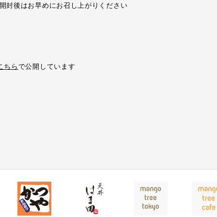
開封後はお早めにお召し上がりください
こちら
で公開しています