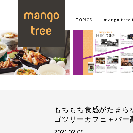
TOPICS
mango tree 
もちもち食感がたまら
ゴツリーカフェ＋バー
2021.02.08