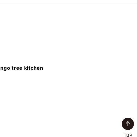
ngo tree kitchen