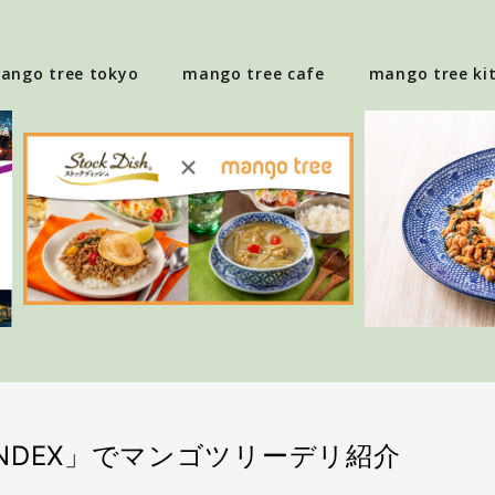
ango tree tokyo
mango tree cafe
mango tree ki
INDEX」でマンゴツリーデリ紹介