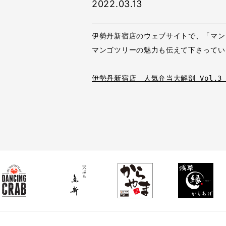
2022.03.13
伊勢丹新宿店のウェブサイトで、「マン
マンゴツリーの魅力も伝えて下さってい
伊勢丹新宿店　人気弁当大解剖 Vol.