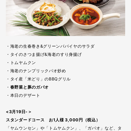
・海老の生春巻き&グリーンパパイヤのサラダ
・タイのさつま揚げ&海老のすり身揚げ
・トムヤムクン
・海老のナンプリックパオ炒め
・タイ産「米どり」のBBQグリル
・
春野菜と豚のガパオ
・本日のデザート
<3月19日-＞
スタンダードコース お1人様 3,000円（税込）
「ヤムウンセン」や「トムヤムクン」、「ガパオ」など、タ