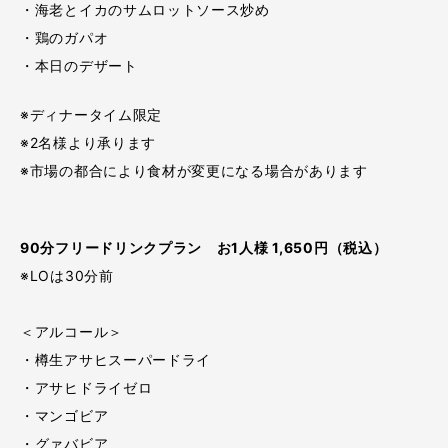
・海老とイカのサムロットソース炒め
・鶏のガパオ
・本日のデザート
※ディナータイム限定
※2名様より承ります
※市場の都合により食材が変更になる場合があります
90分フリードリンクプラン お1人様 1,650円（税込）
※LOは30分前
＜アルコール＞
・樽生アサヒスーパードライ
・アサヒドライゼロ
・マンゴビア
・グァバビア