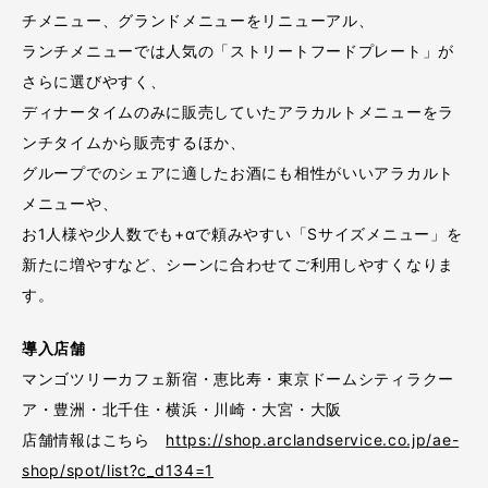
チメニュー、グランドメニューをリニューアル、
ランチメニューでは人気の「ストリートフードプレート」が
さらに選びやすく、
ディナータイムのみに販売していたアラカルトメニューをラ
ンチタイムから販売するほか、
グループでのシェアに適したお酒にも相性がいいアラカルト
メニューや、
お1人様や少人数でも+αで頼みやすい「Sサイズメニュー」を
新たに増やすなど、シーンに合わせてご利用しやすくなりま
す。
導入店舗
マンゴツリーカフェ新宿・恵比寿・東京ドームシティラクー
ア・豊洲・北千住・横浜・川崎・大宮・大阪
店舗情報はこちら
https://shop.arclandservice.co.jp/ae-
shop/spot/list?c_d134=1