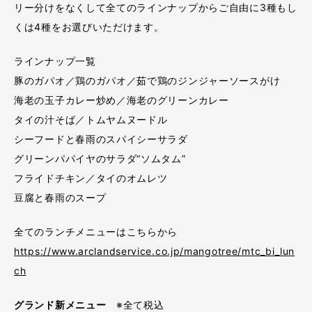
リー分けをなくして全てのラインナップからご自由に3種もし
くは4種をお選びいただけます。
ラインナップ一覧
豚のガパオ／鶏のガパオ／茹で鶏のジンジャーソースがけ
海老の玉子カレー炒め／海老のグリーンカレー
タイの汁そば／トムヤムヌードル
シーフードと春雨のスパイシーサラダ
グリーンパパイヤのサラダ“ソムタム”
フライドチキン／タイのオムレツ
豆腐と春雨のスープ
全てのランチメニューはこちらから
https://www.arclandservice.co.jp/mangotree/mtc_bi_lun
ch
グランド新メニュー
※全て税込