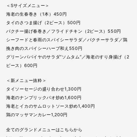
＜Sサイズメニュー＞
海老の生春巻き（1本）450円
タイのさつま揚げ（2ピース）500円
パクチー揚げ春巻き／フライドチキン（2ピース）550円
シーフードと春雨のスパイシーサラダ／パクチーサラダ／鶏
挽き肉のスパイシーハーブ和え550円
グリーンパパイヤのサラダ”ソムタム”／海老のすり身揚げ（2
ピース）600円
＜新メニュー抜粋＞
タイソーセージの盛り合わせ1,300円
海老のナンプリックパオ炒め1,600円
海老とイカのサムロットソース炒め1,400円
鶏のマッサマンカレー1,200円
全てのグランドメニューはこちらから