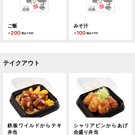
ご飯
みそ汁
200
100
￥
￥
税込￥220
税込￥110
テイクアウト
鉄板ワイルドからテキ
シャリアピンからあげ
弁当
合盛り弁当