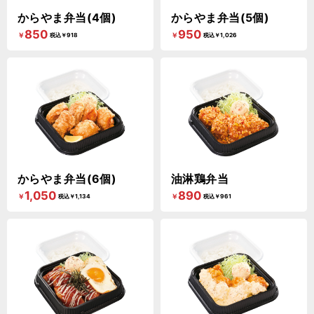
からやま弁当(4個)
からやま弁当(5個)
850
950
￥
￥
税込￥918
税込￥1,026
からやま弁当(6個)
油淋鶏弁当
1,050
890
￥
￥
税込￥1,134
税込￥961