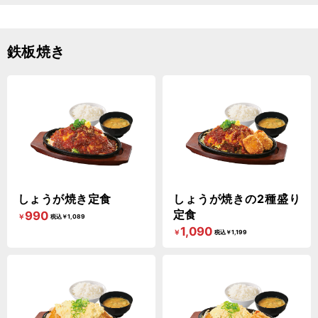
鉄板焼き
しょうが焼き定食
しょうが焼きの2種盛り
定食
990
￥
税込￥1,089
1,090
￥
税込￥1,199