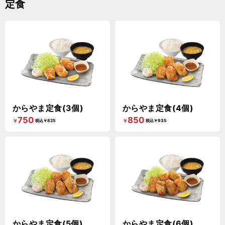
定食
からやま定食(3個)
からやま定食(4個)
750
850
￥
￥
税込￥825
税込￥935
からやま定食(5個)
からやま定食(6個)