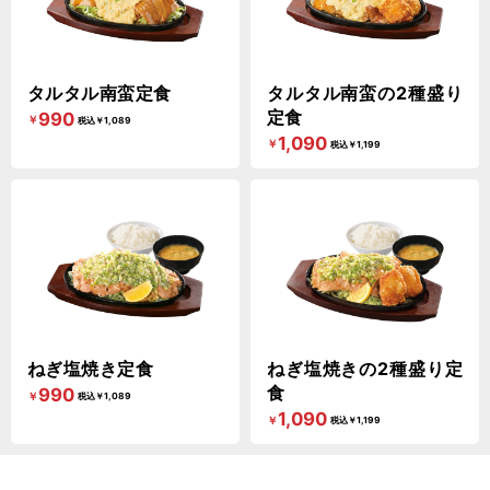
タルタル南蛮定食
タルタル南蛮の2種盛り
定食
990
￥
税込￥1,089
1,090
￥
税込￥1,199
ねぎ塩焼き定食
ねぎ塩焼きの2種盛り定
食
990
￥
税込￥1,089
1,090
￥
税込￥1,199