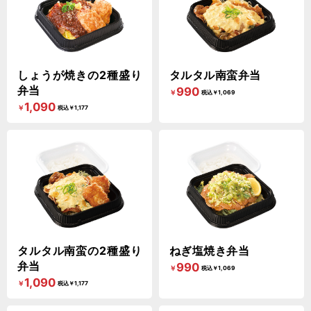
しょうが焼きの2種盛り
タルタル南蛮弁当
弁当
990
￥
税込￥1,069
1,090
￥
税込￥1,177
タルタル南蛮の2種盛り
ねぎ塩焼き弁当
弁当
990
￥
税込￥1,069
1,090
￥
税込￥1,177