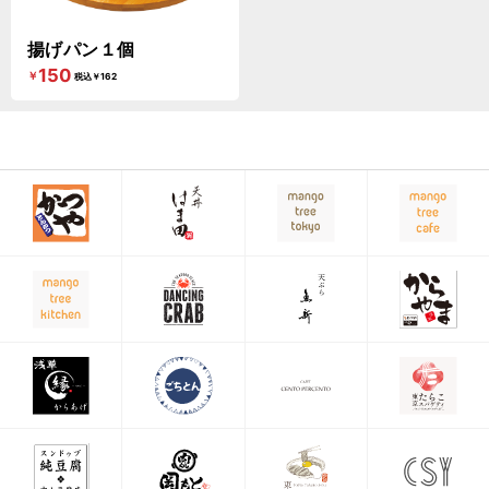
揚げパン１個
150
￥
税込￥162