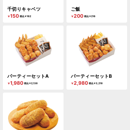
千切りキャベツ
ご飯
150
200
￥
￥
税込￥162
税込￥216
パーティーセットA
パーティーセットB
1,980
2,980
￥
￥
税込￥2,138
税込￥3,218