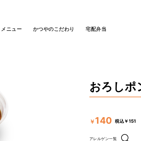
メニュー
かつやのこだわり
宅配弁当
おろしポ
140
税込￥151
￥
アレルゲン一覧