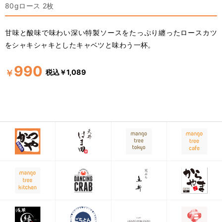
80gロース 2枚
甘味と酸味で味わい深い特製ソースをたっぷり纏ったロースカツ
をシャキシャキとしたキャベツと味わう一杯。
990
税込￥1,089
￥