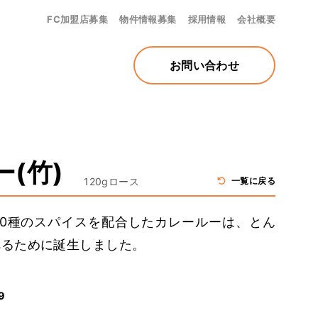
FC加盟店募集
物件情報募集
採用情報
会社概要
お問い合わせ
(竹)
120gロース
一覧に戻る
30種のスパイスを配合したカレールーは、とん
べるために誕生しました。
9