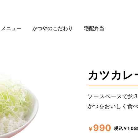
メニュー
かつやのこだわり
宅配弁当
カツカレー
ソースベースで約
かつをおいしく食
990
税込￥1,08
￥