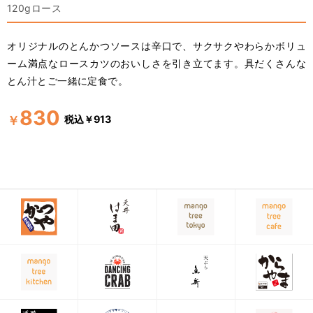
120gロース
オリジナルのとんかつソースは辛口で、サクサクやわらかボリュ
ーム満点なロースカツのおいしさを引き立てます。具だくさんな
とん汁とご一緒に定食で。
830
税込￥913
￥