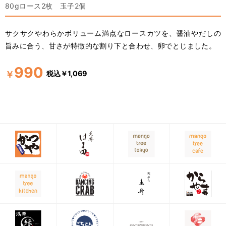
80gロース2枚 玉子2個
サクサクやわらかボリューム満点なロースカツを、醤油やだしの
旨みに合う、甘さが特徴的な割り下と合わせ、卵でとじました。
990
税込￥1,069
￥