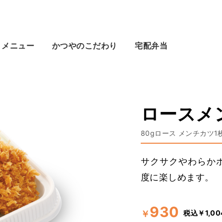
メニュー
かつやのこだわり
宅配弁当
ロースメ
80gロース メンチカツ1
サクサクやわらか
度に楽しめます。
930
税込￥1,00
￥