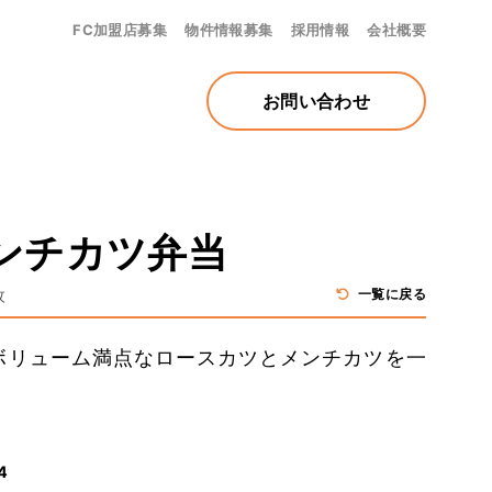
FC加盟店募集
物件情報募集
採用情報
会社概要
お問い合わせ
ンチカツ弁当
枚
一覧に戻る
ボリューム満点なロースカツとメンチカツを一
4