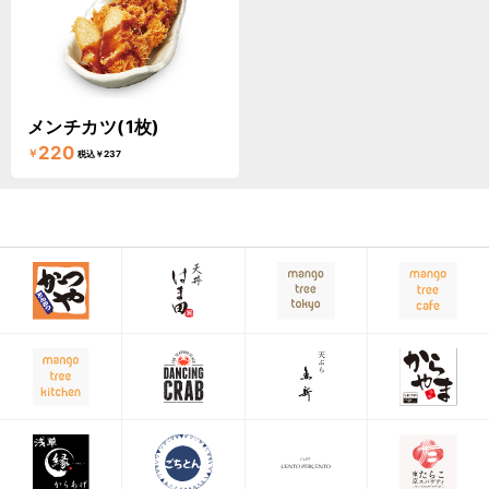
メンチカツ(1枚)
220
￥
税込￥237