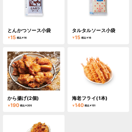
とんかつソース小袋
タルタルソース小袋
15
15
￥
￥
税込￥16
税込￥16
から揚げ(2個)
海老フライ(1本)
190
140
￥
￥
税込￥205
税込￥151