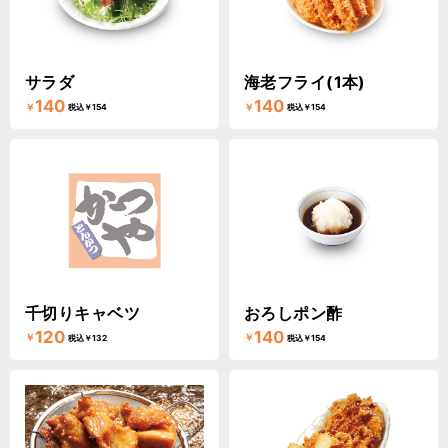
サラダ
海老フライ(1本)
140
140
￥
￥
税込￥154
税込￥154
千切りキャベツ
おろしポン酢
120
140
￥
￥
税込￥132
税込￥154