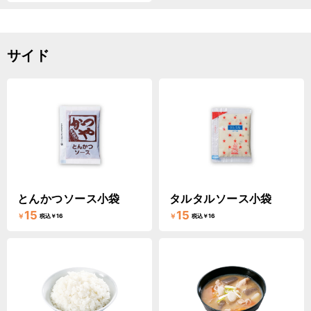
サイド
とんかつソース小袋
タルタルソース小袋
15
15
￥
￥
税込￥16
税込￥16