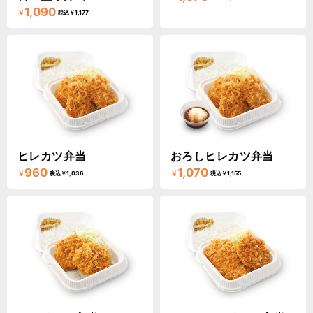
1,090
￥
税込￥1,177
ヒレカツ弁当
おろしヒレカツ弁当
960
1,070
￥
￥
税込￥1,036
税込￥1,155