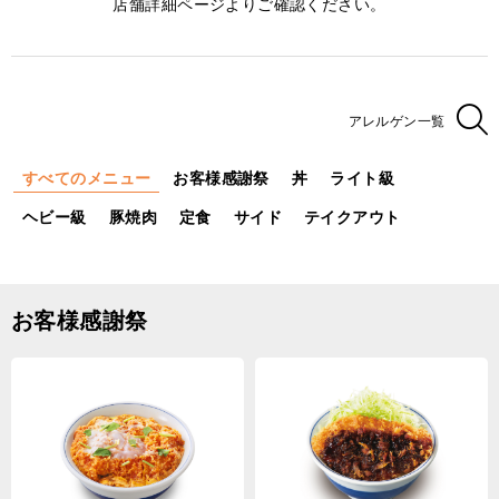
店舗詳細ページよりご確認ください。
アレルゲン一覧
すべてのメニュー
お客様感謝祭
丼
ライト級
ヘビー級
豚焼肉
定食
サイド
テイクアウト
お客様感謝祭