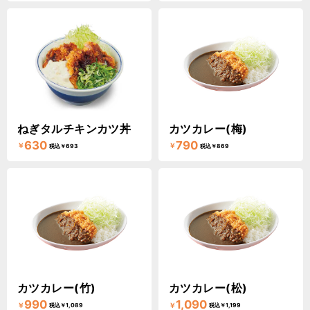
ねぎタルチキンカツ丼
カツカレー(梅)
630
790
￥
￥
税込￥693
税込￥869
カツカレー(竹)
カツカレー(松)
990
1,090
￥
￥
税込￥1,089
税込￥1,199