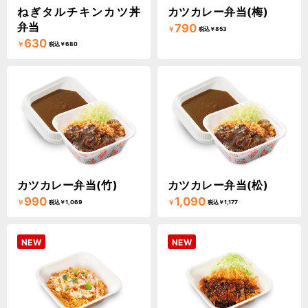
ねぎタルチキンカツ丼
カツカレー弁当(梅)
弁当
790
￥
税込￥853
630
￥
税込￥680
カツカレー弁当(竹)
カツカレー弁当(松)
990
1,090
￥
￥
税込￥1,069
税込￥1,177
NEW
NEW