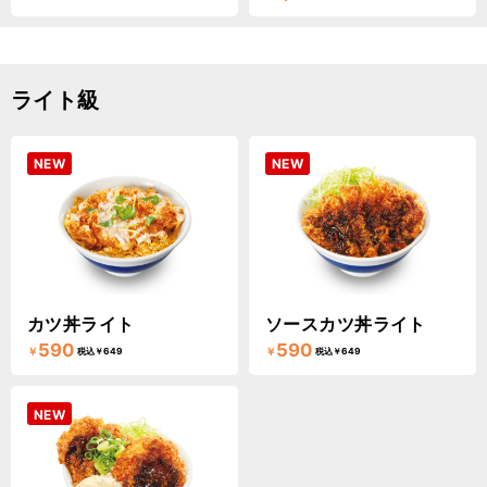
ライト級
NEW
NEW
カツ丼ライト
ソースカツ丼ライト
590
590
￥
￥
税込￥649
税込￥649
NEW