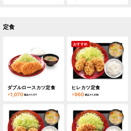
定食
おすすめ
ダブルロースカツ定食
ヒレカツ定食
1,070
960
￥
￥
税込￥1,177
税込￥1,056