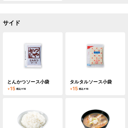
サイド
とんかつソース小袋
タルタルソース小袋
15
15
￥
￥
税込￥16
税込￥16