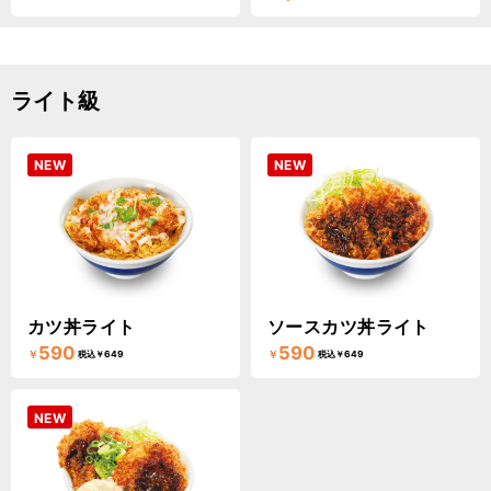
ライト級
NEW
NEW
カツ丼ライト
ソースカツ丼ライト
590
590
￥
￥
税込￥649
税込￥649
NEW