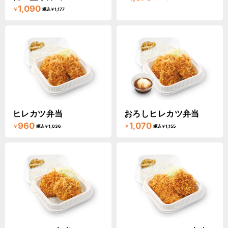
1,090
￥
税込￥1,177
ヒレカツ弁当
おろしヒレカツ弁当
960
1,070
￥
￥
税込￥1,036
税込￥1,155