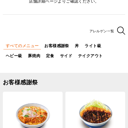
店舗詳細ページよりご確認ください。
アレルゲン一覧
すべてのメニュー
お客様感謝祭
丼
ライト級
ヘビー級
豚焼肉
定食
サイド
テイクアウト
お客様感謝祭