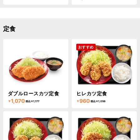
定食
おすすめ
ダブルロースカツ定食
ヒレカツ定食
1,070
960
￥
￥
税込￥1,177
税込￥1,056