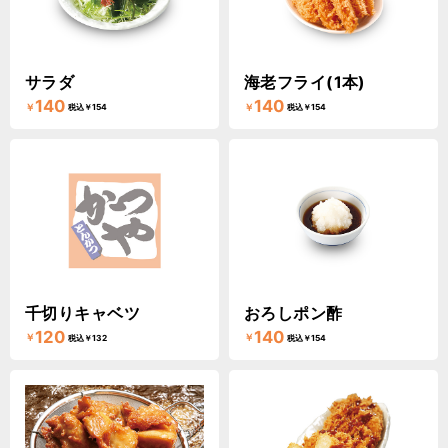
サラダ
海老フライ(1本)
140
140
￥
￥
税込￥154
税込￥154
千切りキャベツ
おろしポン酢
120
140
￥
￥
税込￥132
税込￥154