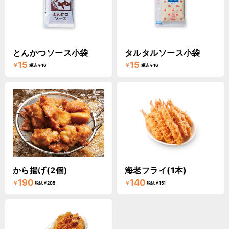
とんかつソース小袋
タルタルソース小袋
15
15
￥
￥
税込￥16
税込￥16
から揚げ(2個)
海老フライ(1本)
190
140
￥
￥
税込￥205
税込￥151