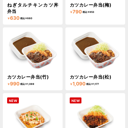
ねぎタルチキンカツ丼
カツカレー弁当(梅)
弁当
790
￥
税込￥853
630
￥
税込￥680
カツカレー弁当(竹)
カツカレー弁当(松)
990
1,090
￥
￥
税込￥1,069
税込￥1,177
NEW
NEW