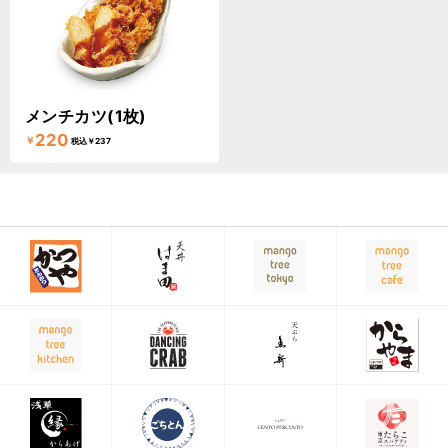
メンチカツ(1枚)
220
￥
税込￥237