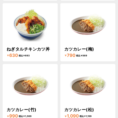
ねぎタルチキンカツ丼
カツカレー(梅)
630
790
￥
￥
税込￥693
税込￥869
カツカレー(竹)
カツカレー(松)
990
1,090
￥
￥
税込￥1,089
税込￥1,199