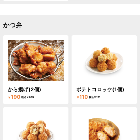
かつ弁
から揚げ(2個)
ポテトコロッケ(1個)
190
110
￥
￥
税込￥209
税込￥121