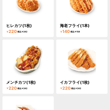
ヒレカツ(1枚)
海老フライ(1本)
220
140
￥
￥
税込￥242
税込￥154
メンチカツ(1枚)
イカフライ(1枚)
220
220
￥
￥
税込￥242
税込￥242