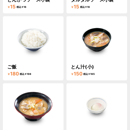
15
15
￥
￥
税込￥16
税込￥16
ご飯
とん汁(小)
180
150
￥
￥
税込￥198
税込￥165