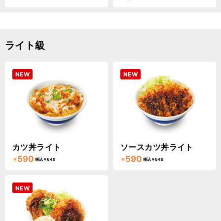
ライト級
NEW
NEW
カツ丼ライト
ソースカツ丼ライト
590
590
￥
￥
税込￥649
税込￥649
NEW