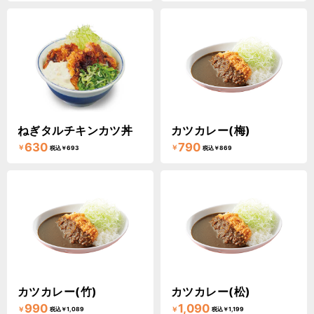
ねぎタルチキンカツ丼
カツカレー(梅)
630
790
￥
￥
税込￥693
税込￥869
カツカレー(竹)
カツカレー(松)
990
1,090
￥
￥
税込￥1,089
税込￥1,199