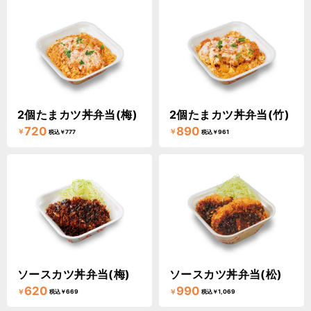
2個たまカツ丼弁当(梅)
2個たまカツ丼弁当(竹)
720
890
￥
￥
税込￥777
税込￥961
ソースカツ丼弁当(梅)
ソースカツ丼弁当(松)
620
990
￥
￥
税込￥669
税込￥1,069