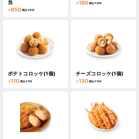
当
190
￥
税込￥205
850
￥
税込￥918
ポテトコロッケ(1個)
チーズコロッケ(1個)
110
130
￥
￥
税込￥118
税込￥140