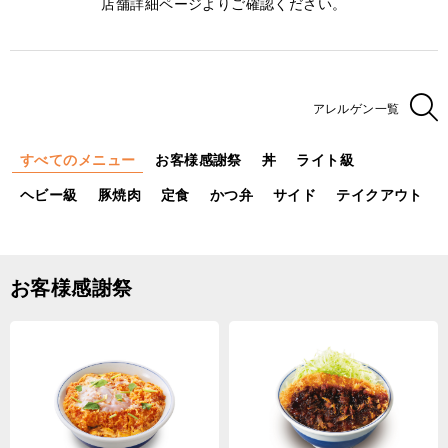
店舗詳細ページよりご確認ください。
アレルゲン一覧
すべてのメニュー
お客様感謝祭
丼
ライト級
ヘビー級
豚焼肉
定食
かつ弁
サイド
テイクアウト
お客様感謝祭