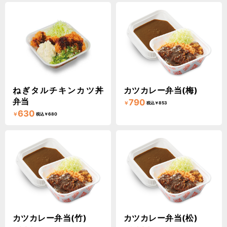
ねぎタルチキンカツ丼
カツカレー弁当(梅)
弁当
790
￥
税込￥853
630
￥
税込￥680
カツカレー弁当(竹)
カツカレー弁当(松)