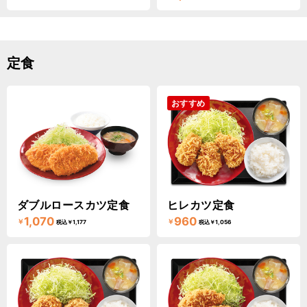
定食
おすすめ
ダブルロースカツ定食
ヒレカツ定食
1,070
960
￥
￥
税込￥1,177
税込￥1,056