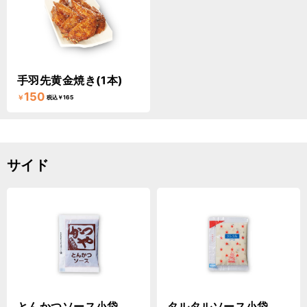
手羽先黄金焼き(1本)
150
￥
税込￥165
サイド
とんかつソース小袋
タルタルソース小袋