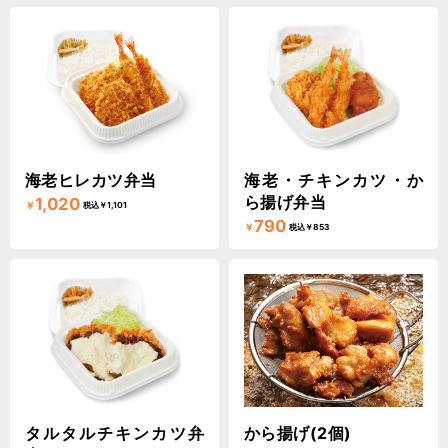
海老ヒレカツ弁当
海老・チキンカツ・か
ら揚げ弁当
1,020
￥
税込￥1,101
790
￥
税込￥853
タルタルチキンカツ弁
から揚げ(2個)