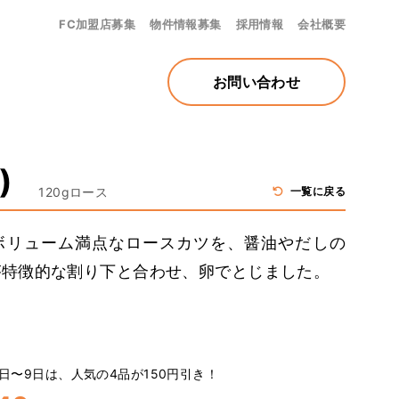
FC加盟店募集
物件情報募集
採用情報
会社概要
お問い合わせ
)
120gロース
一覧に戻る
ボリューム満点なロースカツを、醤油やだしの
が特徴的な割り下と合わせ、卵でとじました。
日〜9日は、人気の4品が150円引き！