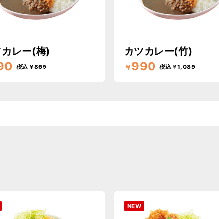
カレー(梅)
カツカレー(竹)
90
990
￥
税込￥869
税込￥1,089
NEW