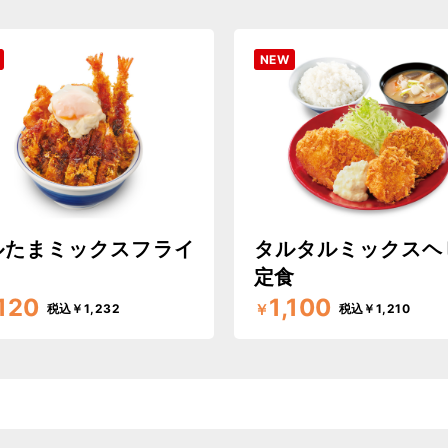
NEW
ルたまミックスフライ
タルタルミックスヘ
定食
,120
1,100
￥
税込￥1,232
税込￥1,210