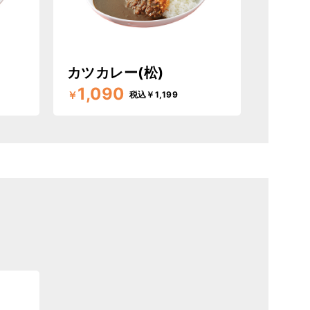
カツカレー(松)
1,090
￥
税込￥1,199