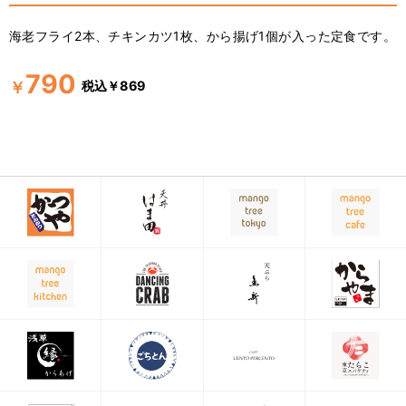
海老フライ2本、チキンカツ1枚、から揚げ1個が入った定食です。
790
税込￥869
￥