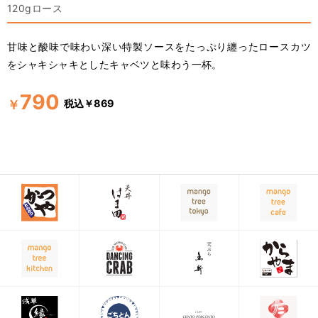
120gロース
甘味と酸味で味わい深い特製ソースをたっぷり纏ったロースカツ
をシャキシャキとしたキャベツと味わう一杯。
790
税込￥869
￥