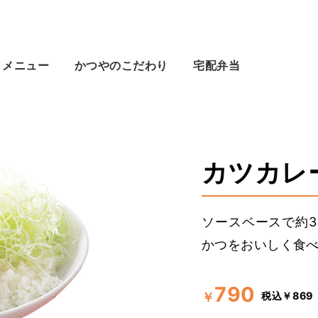
メニュー
かつやのこだわり
宅配弁当
カツカレー
ソースベースで約
かつをおいしく食
790
税込￥869
￥