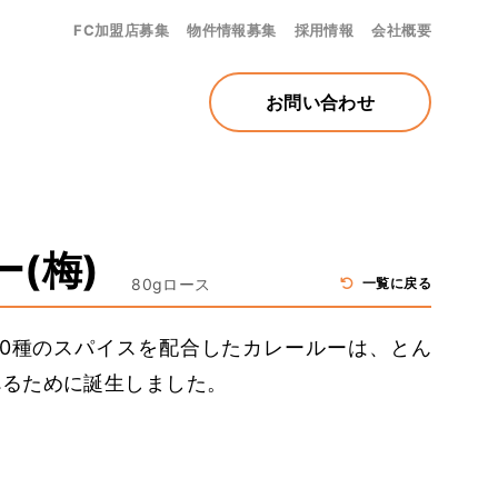
FC加盟店募集
物件情報募集
採用情報
会社概要
お問い合わせ
(梅)
80gロース
一覧に戻る
30種のスパイスを配合したカレールーは、とん
べるために誕生しました。