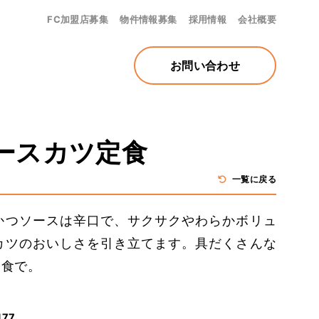
FC加盟店募集
物件情報募集
採用情報
会社概要
お問い合わせ
ースカツ定食
一覧に戻る
かつソースは辛口で、サクサクやわらかボリュ
カツのおいしさを引き立てます。具だくさんな
定食で。
177