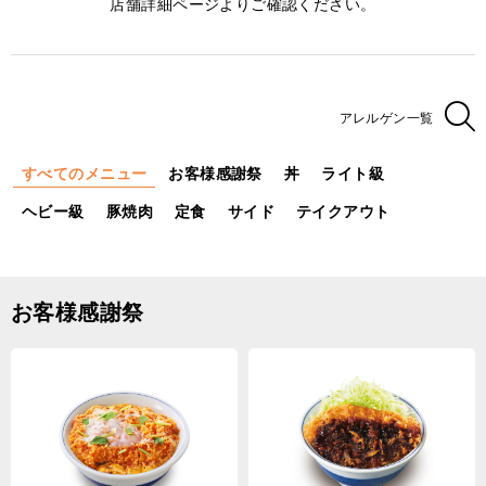
店舗詳細ページよりご確認ください。
アレルゲン一覧
すべてのメニュー
お客様感謝祭
丼
ライト級
ヘビー級
豚焼肉
定食
サイド
テイクアウト
お客様感謝祭