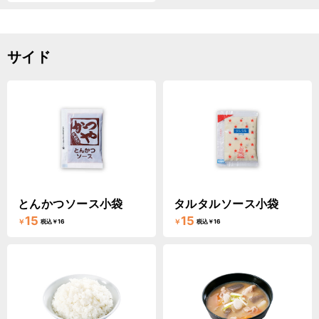
サイド
とんかつソース小袋
タルタルソース小袋
15
15
￥
￥
税込￥16
税込￥16