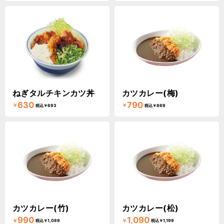
ねぎタルチキンカツ丼
カツカレー(梅)
630
790
￥
￥
税込￥693
税込￥869
カツカレー(竹)
カツカレー(松)
990
1,090
￥
￥
税込￥1,089
税込￥1,199