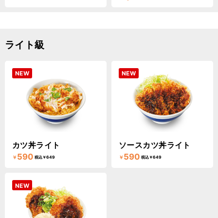
ライト級
NEW
NEW
カツ丼ライト
ソースカツ丼ライト
590
590
￥
￥
税込￥649
税込￥649
NEW