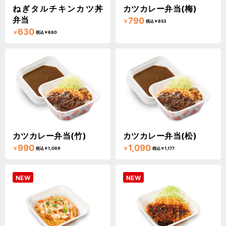
ねぎタルチキンカツ丼
カツカレー弁当(梅)
弁当
790
￥
税込￥853
630
￥
税込￥680
カツカレー弁当(竹)
カツカレー弁当(松)
990
1,090
￥
￥
税込￥1,069
税込￥1,177
NEW
NEW