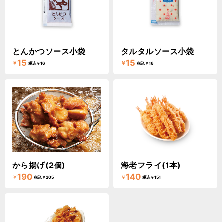
とんかつソース小袋
タルタルソース小袋
15
15
￥
￥
税込￥16
税込￥16
から揚げ(2個)
海老フライ(1本)
190
140
￥
￥
税込￥205
税込￥151