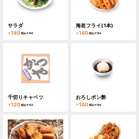
サラダ
海老フライ(1本)
140
140
￥
￥
税込￥154
税込￥154
千切りキャベツ
おろしポン酢
120
140
￥
￥
税込￥132
税込￥154