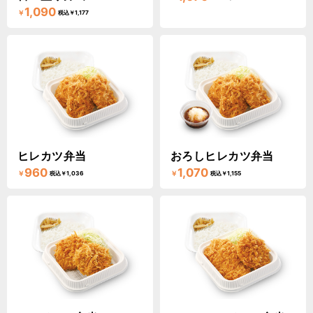
1,090
￥
税込￥1,177
ヒレカツ弁当
おろしヒレカツ弁当
960
1,070
￥
￥
税込￥1,036
税込￥1,155