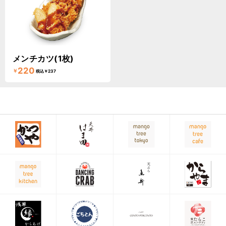
メンチカツ(1枚)
220
￥
税込￥237