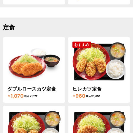
定食
おすすめ
ダブルロースカツ定食
ヒレカツ定食
1,070
960
￥
￥
税込￥1,177
税込￥1,056