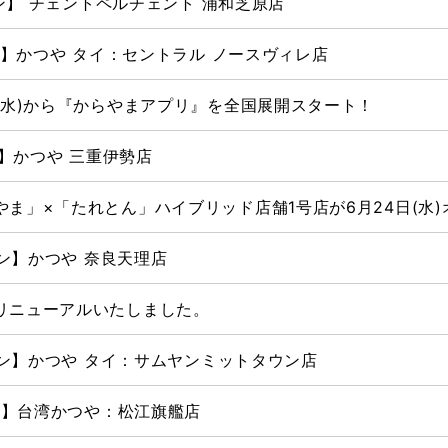
ープン】 チェントペルチェント 浦和芝原店
プン】かつや タイ：セントラル ノースヴィレ店
(水)から『からやまアプリ』を全国展開スタート！
ン】かつや 三重伊勢店
ま」×「たれとん」ハイブリッド店舗1号店が6月24日(水)
プン】かつや 奈良天理店
リニューアルいたしました。
ープン】かつや タイ：サムヤンミットタウン店
プン】台湾かつや：松江旗艦店