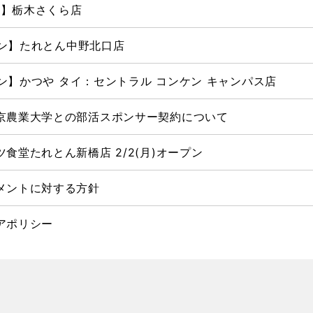
プン】栃木さくら店
ープン】たれとん中野北口店
ープン】かつや タイ：セントラル コンケン キャンパス店
京農業大学との部活スポンサー契約について
食堂たれとん新橋店 2/2(月)オープン
メントに対する⽅針
アポリシー