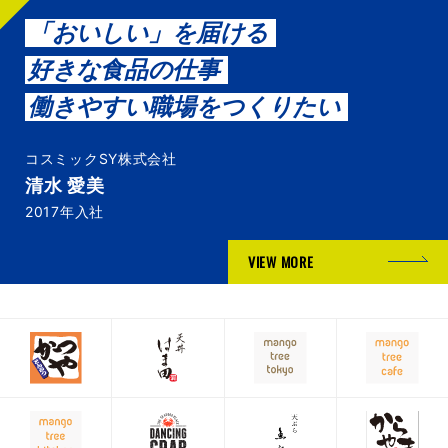
「おいしい」を届ける
好きな食品の仕事
働きやすい職場をつくりたい
コスミックSY株式会社
清水 愛美
2017年入社
VIEW MORE