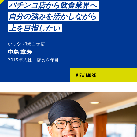
パチンコ店から飲食業界へ
自分の強みを活かしながら
上を目指したい
かつや 和光白子店
中島 章寿
2015年入社 店長６年目
VIEW MORE