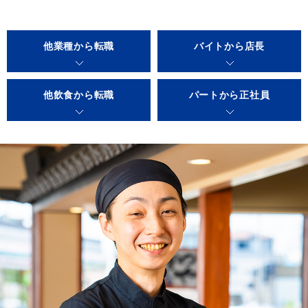
他業種から転職
バイトから店長
他飲食から転職
パートから正社員