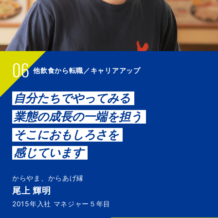
06
他飲食から転職／キャリアアップ
自分たちでやってみる
業態の成長の一端を担う
そこにおもしろさを
感じています
からやま、からあげ縁
尾上 輝明
2015年入社 マネジャー５年目