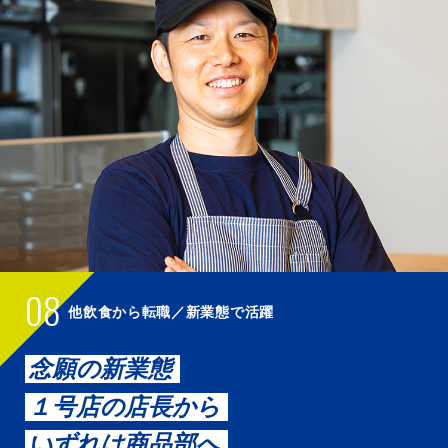
08
他飲食から転職／新業態で活躍
念願の新業態
１号店の店長から
いずれは商品部へ