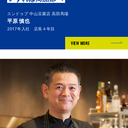
スンドゥブ 中山豆腐店 高田馬場
平原 慎也
2017年入社 店長４年目
VIEW MORE