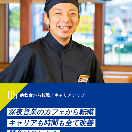
05
他飲食から転職／キャリアアップ
深夜営業のカフェから転職
キャリアも時間も全て改善