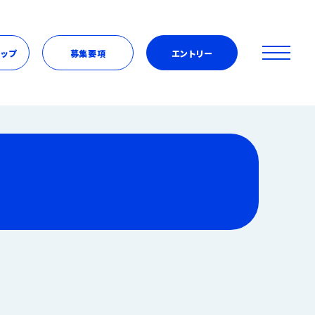
シップ
募集要項
エントリー