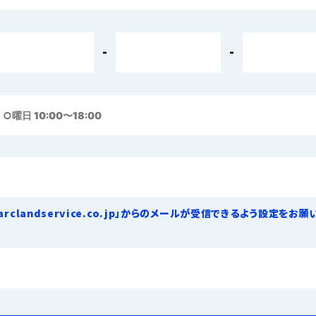
-
-
arclandservice.co.jp」からのメールが受信できるよう設定をお願