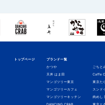
トップページ
ブランド一覧
かつや
ごちと
天丼 はま田
Caffe 
マンゴツリー東京
東京た
マンゴツリーカフェ
スンド
マンゴツリーキッチン
肉めし
DANCING CRAB
東京と